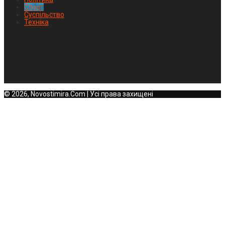
Спорт
Суспільство
Техніка
© 2026, Novostimira.Com | Усі права захищені