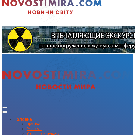
Головна
Про нас
Реклама
Угода користувача