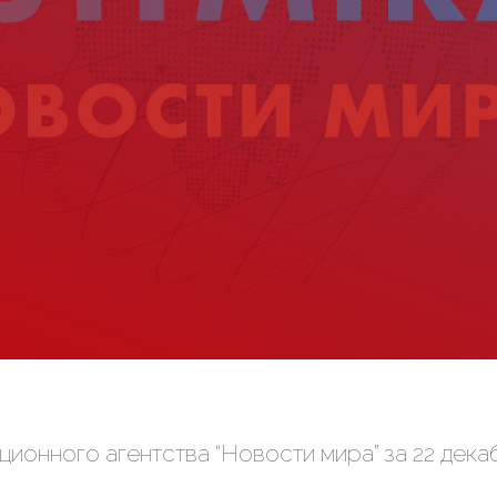
онного агентства “Новости мира” за 22 декаб