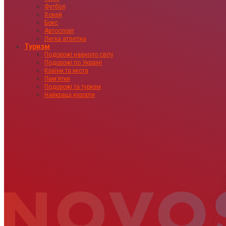
Футбол
Хокей
Бокс
Автоспорт
Легка атлетіка
Туризм
Подорожі навколо світу
Подорожі по Україні
Країни та міста
Пам’ятки
Подорожі та туризм
Найкращі курорти