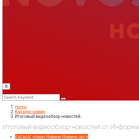
X
Home
Каталог новин
Итоговый видеообзор новостей…
Итоговый видеообзор новостей от Информаци
Каталог новин
Новини
Новини світу