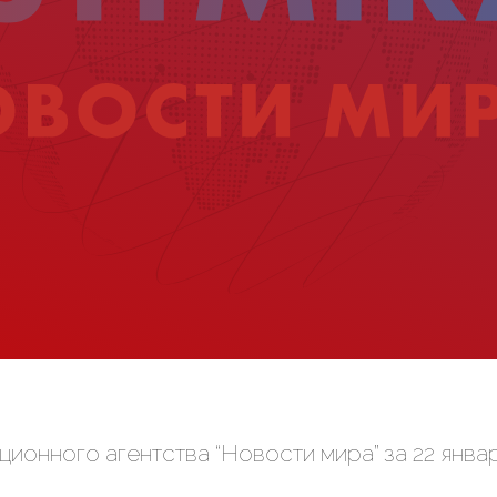
онного агентства “Новости мира” за 22 январ