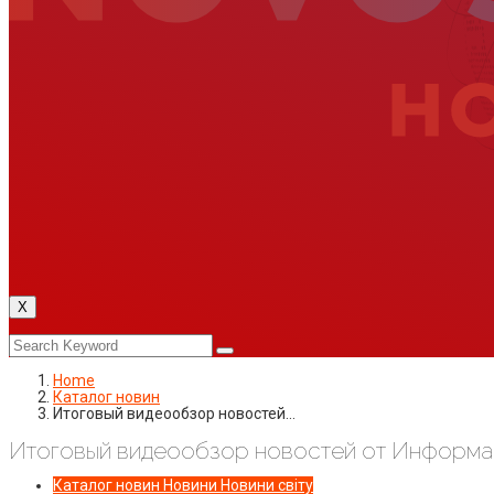
X
Home
Каталог новин
Итоговый видеообзор новостей…
Итоговый видеообзор новостей от Информаци
Каталог новин
Новини
Новини світу