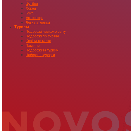
Футбол
Хокей
Бокс
Автоспорт
Легка атлетіка
Туризм
Подорожі навколо світу
Подорожі по Україні
Країни та міста
Пам’ятки
Подорожі та туризм
Найкращі курорти