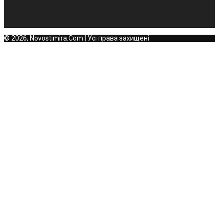
© 2026, Novostimira.Com | Усі права захищені