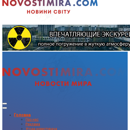
Головна
Про нас
Реклама
Угода користувача