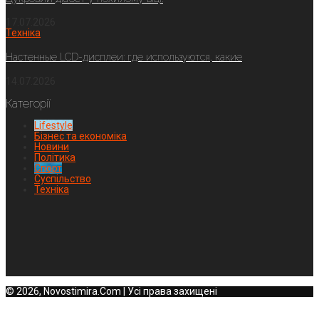
17.07.2026
Техніка
Настенные LCD-дисплеи: где используются, какие
14.07.2026
Категорії
Lifestyle
Бізнес та економіка
Новини
Політика
Спорт
Суспільство
Техніка
© 2026, Novostimira.Com | Усі права захищені