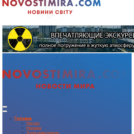
Головна
Про нас
Реклама
Угода користувача