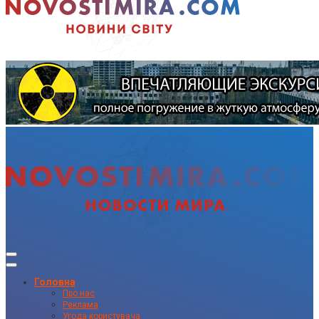
Головна
Про нас
Реклама
Угода користувача