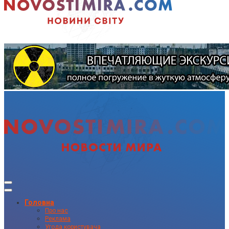
Головна
Про нас
Реклама
Угода користувача