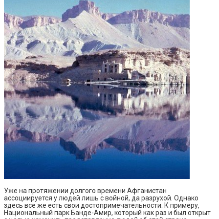
Уже на протяжении долгого времени Афганистан
ассоциируется у людей лишь с войной, да разрухой. Однако
здесь все же есть свои достопримечательности. К примеру,
Национальный парк Банде-Амир, который как раз и был открыт