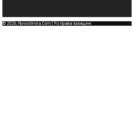
© 2026, Novostimira.Com | Усі права захищені