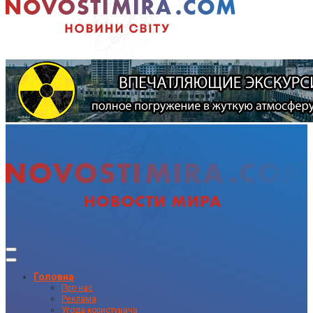
Головна
Про нас
Реклама
Угода користувача