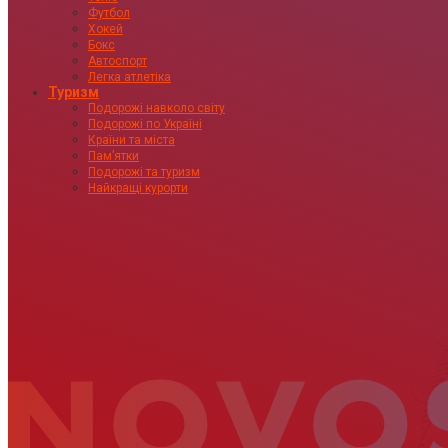
Футбол
Хокей
Бокс
Автоспорт
Легка атлетіка
Туризм
Подорожі навколо світу
Подорожі по Україні
Країни та міста
Пам’ятки
Подорожі та туризм
Найкращі курорти