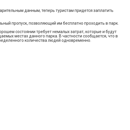
варительным данным, теперь туристам придется заплатить
льный пропуск, позволяющий им бесплатно проходить в парк.
орошем состоянии требует немалых затрат, которые и будут
аемых местах данного парка. В частности сообщается, что в
пределенного количества людей одновременно.