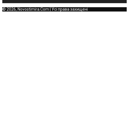
© 2026, Novostimira.Com | Усі права захищені