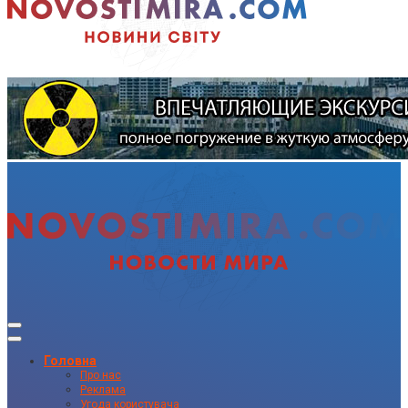
Головна
Про нас
Реклама
Угода користувача