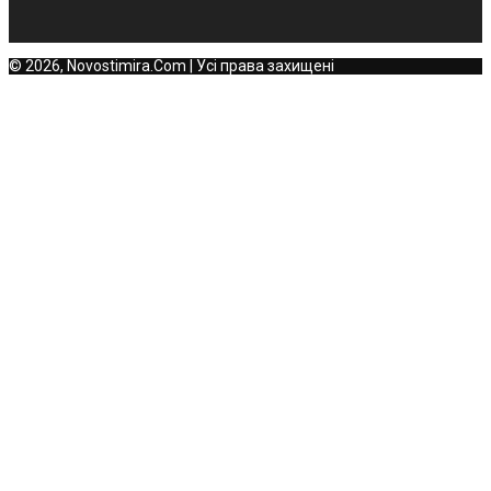
© 2026, Novostimira.Com | Усі права захищені