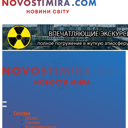
Головна
Про нас
Реклама
Угода користувача