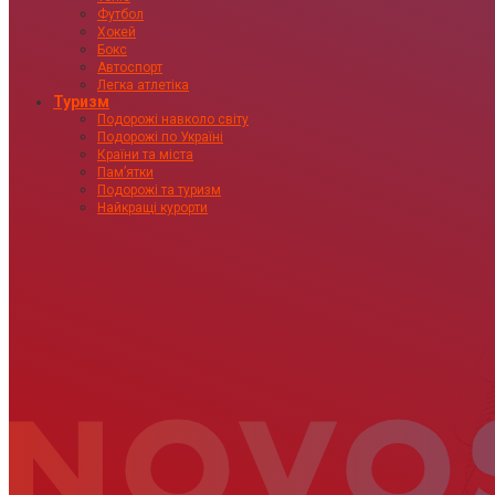
Футбол
Хокей
Бокс
Автоспорт
Легка атлетіка
Туризм
Подорожі навколо світу
Подорожі по Україні
Країни та міста
Пам’ятки
Подорожі та туризм
Найкращі курорти