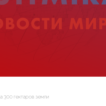
а 300 гектаров земли