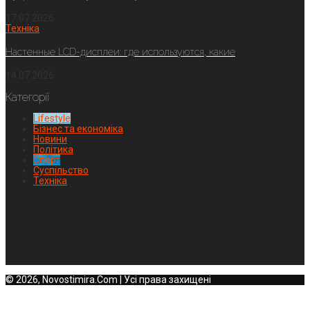
17.07.2026
Техніка
Настенные LCD-дисплеи: где используются, какие
14.07.2026
Категорії
Lifestyle
Бізнес та економіка
Новини
Політика
Спорт
Суспільство
Техніка
© 2026, Novostimira.Com | Усі права захищені