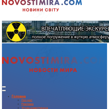
Головна
Про нас
Реклама
Угода користувача