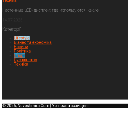
Техніка
Настенные LCD-дисплеи: где используются, какие
14.07.2026
Категорії
Lifestyle
Бізнес та економіка
Новини
Політика
Спорт
Суспільство
Техніка
© 2026, Novostimira.Com | Усі права захищені