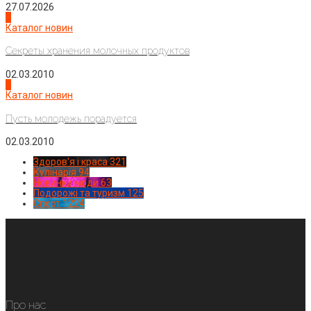
27.07.2026
3
Каталог новин
Секреты хранения молочных продуктов
02.03.2010
4
Каталог новин
Пусть молодежь порадуется
02.03.2010
Здоров'я і краса
321
Кулінарія
94
Новинки моди
63
Подорожі та туризм
125
Спорт
1224
Про нас