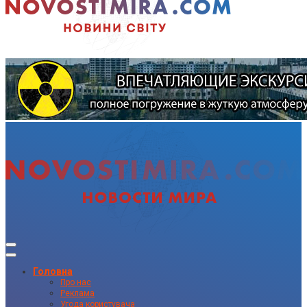
Головна
Про нас
Реклама
Угода користувача