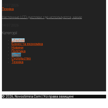
17.07.2026
Техніка
Настенные LCD-дисплеи: где используются, какие
14.07.2026
Категорії
Lifestyle
Бізнес та економіка
Новини
Політика
Спорт
Суспільство
Техніка
© 2026, Novostimira.Com | Усі права захищені