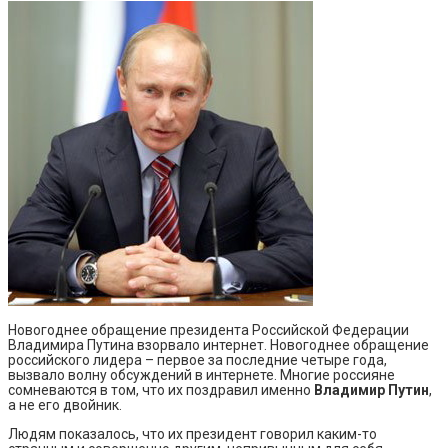
Новогоднее обращение президента Российской Федерации
Владимира Путина взорвало интернет. Новогоднее обращение
российского лидера – первое за последние четыре года,
вызвало волну обсуждений в интернете. Многие россияне
сомневаются в том, что их поздравил именно
Владимир Путин
,
а не его двойник.
Людям показалось, что их президент говорил каким-то