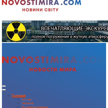
Головна
Про нас
Реклама
Угода користувача