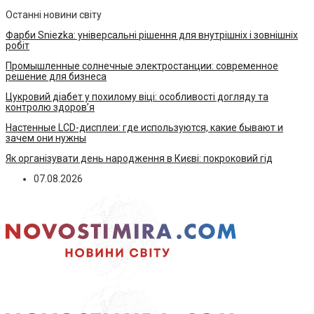
Останні новини світу
Фарби Sniezka: універсальні рішення для внутрішніх і зовнішніх
робіт
Промышленные солнечные электростанции: современное
решение для бизнеса
Цукровий діабет у похилому віці: особливості догляду та
контролю здоров’я
Настенные LCD-дисплеи: где используются, какие бывают и
зачем они нужны
Як організувати день народження в Києві: покроковий гід
07.08.2026