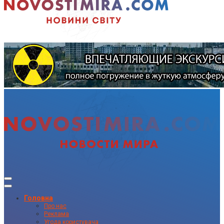
Головна
Про нас
Реклама
Угода користувача