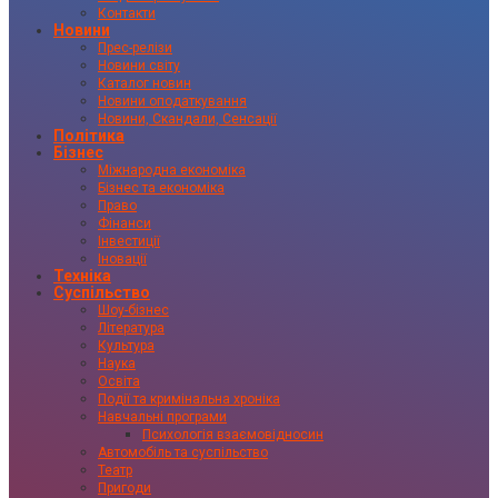
Контакти
Новини
Прес-релізи
Новини світу
Каталог новин
Новини оподаткування
Новини, Скандали, Сенсації
Політика
Бізнес
Міжнародна економіка
Бізнес та економіка
Право
Фінанси
Інвестиції
Іновації
Техніка
Суспільство
Шоу-бізнес
Література
Культура
Наука
Освіта
Події та кримінальна хроніка
Навчальні програми
Психологія взаємовідносин
Автомобіль та суспільство
Театр
Пригоди