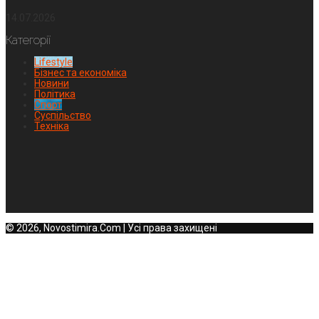
14.07.2026
Категорії
Lifestyle
Бізнес та економіка
Новини
Політика
Спорт
Суспільство
Техніка
© 2026, Novostimira.Com | Усі права захищені