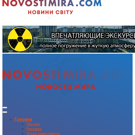
Головна
Про нас
Реклама
Угода користувача