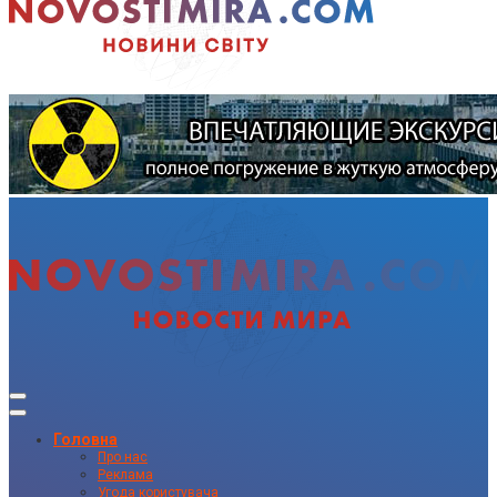
Головна
Про нас
Реклама
Угода користувача