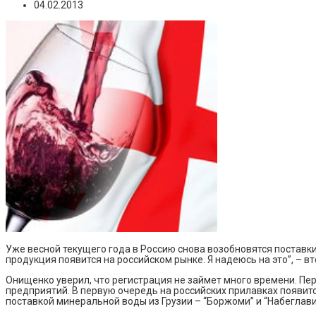
04.02.2013
Уже весной текущего года в Россию снова возобновятся поставк
продукция появится на российском рынке. Я надеюсь на это”, – 
Онищенко уверил, что регистрация не займет много времени. Пе
предприятий. В первую очередь на российских прилавках появится
поставкой минеральной воды из Грузии – “Боржоми” и “Набеглави