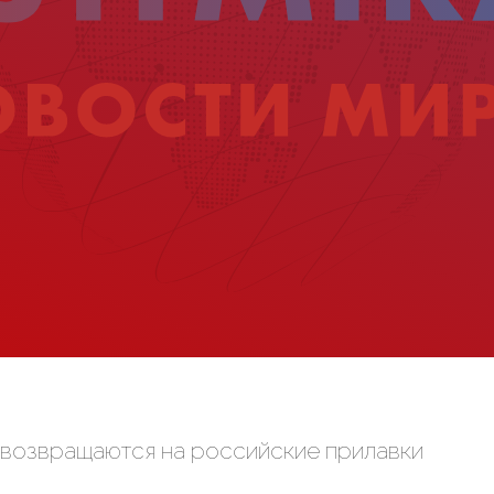
 возвращаются на российские прилавки