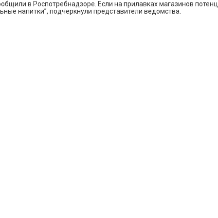
, сообщили в Роспотребнадзоре. Если на прилавках магазинов поте
ольные напитки”, подчеркнули представители ведомства.