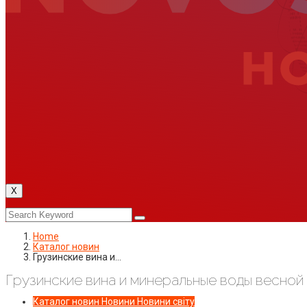
X
Home
Каталог новин
Грузинские вина и…
Грузинские вина и минеральные воды весной
Каталог новин
Новини
Новини світу