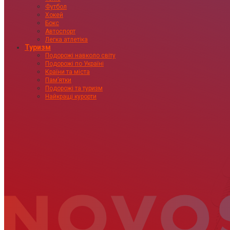
Футбол
Хокей
Бокс
Автоспорт
Легка атлетіка
Туризм
Подорожі навколо світу
Подорожі по Україні
Країни та міста
Пам’ятки
Подорожі та туризм
Найкращі курорти