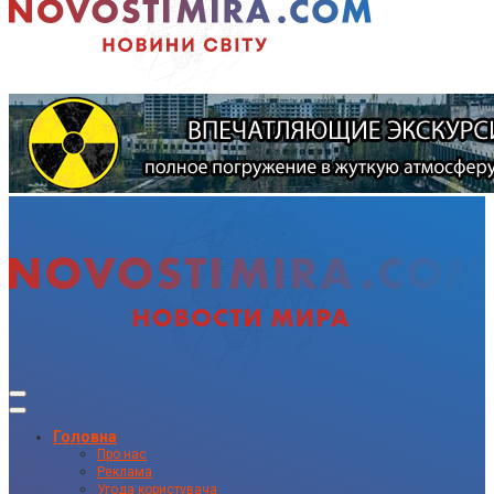
Головна
Про нас
Реклама
Угода користувача