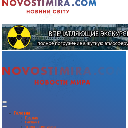
Головна
Про нас
Реклама
Угода користувача