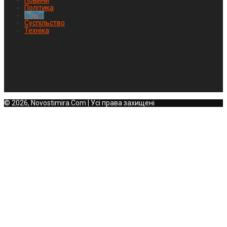
Новини
Політика
Спорт
Суспільство
Техніка
© 2026, Novostimira.Com | Усі права захищені