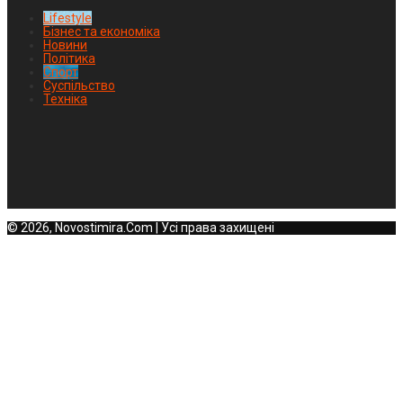
Lifestyle
Бізнес та економіка
Новини
Політика
Спорт
Суспільство
Техніка
© 2026, Novostimira.Com | Усі права захищені