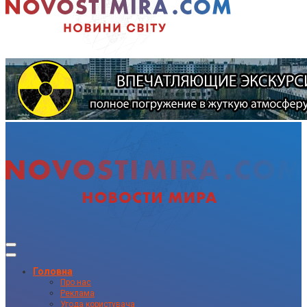
Головна
Про нас
Реклама
Угода користувача