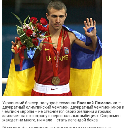
Украинский боксер-полупрофессионал
Василий Ломаченко
–
двукратный олимпийский чемпион, двукратный чемпион мира и
чемпион Европы – не стесняется своих желаний и громко
заявляет на всю страну о персональных амбициях. Спортсмен
жаждет ни много, ни мало – стать легендой бокса.