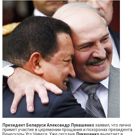
Президент Беларуси Александр Лукашенко
заявил, что лично
примет участие в церемонии прощания и похоронах президента
Венесуэлы Уго Чавеса. Уже сегодня
Лукашенко
вылетает в