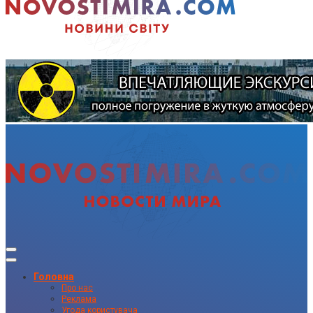
Головна
Про нас
Реклама
Угода користувача