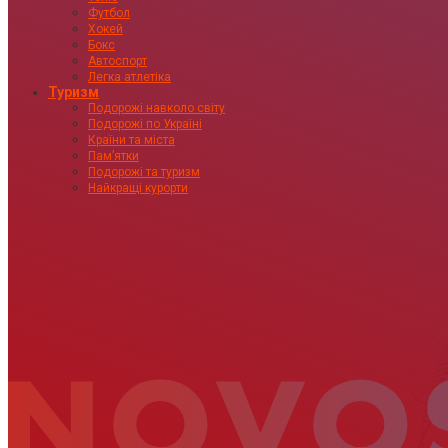
Футбол
Хокей
Бокс
Автоспорт
Легка атлетіка
Туризм
Подорожі навколо світу
Подорожі по Україні
Країни та міста
Пам’ятки
Подорожі та туризм
Найкращі курорти