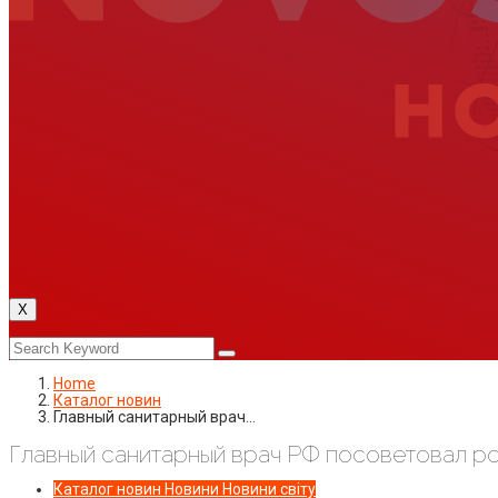
X
Home
Каталог новин
Главный санитарный врач…
Главный санитарный врач РФ посоветовал ро
Каталог новин
Новини
Новини світу