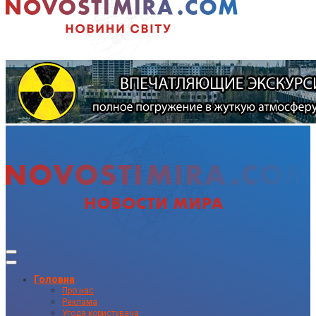
Головна
Про нас
Реклама
Угода користувача