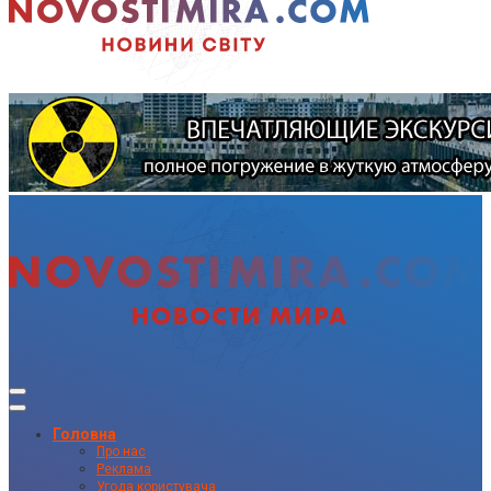
Головна
Про нас
Реклама
Угода користувача