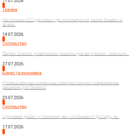
17.07.2026
4
Техніка
Настенные LCD-дисплеи: где используются, какие бывают и
зачем...
14.07.2026
1
Суспільство
Фарби Sniezka: універсальні рішення для внутрішніх і зовнішніх...
27.07.2026
2
Бізнес та економіка
Промышленные солнечные электростанции: современное
решение для бизнеса
23.07.2026
3
Суспільство
Цукровий діабет у похилому віці: особливості догляду та...
17.07.2026
4