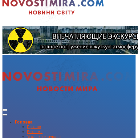
Головна
Про нас
Реклама
Угода користувача