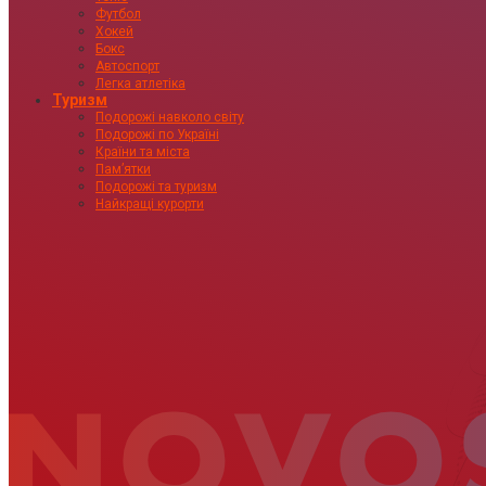
Футбол
Хокей
Бокс
Автоспорт
Легка атлетіка
Туризм
Подорожі навколо світу
Подорожі по Україні
Країни та міста
Пам’ятки
Подорожі та туризм
Найкращі курорти