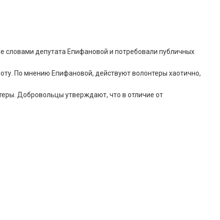
е словами депутата Епифановой и потребовали публичных
оту. По мнению Епифановой, действуют волонтеры хаотично,
теры. Добровольцы утверждают, что в отличие от