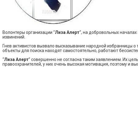
Волонтеры организации “
Лиза Алерт
“, на добровольных начала
извинений.
Гнев активистов вызвало высказывание народной избранницы о 
объекты для поиска находят самостоятельно, работают бессисте
“
Лиза Алерт
” совершенно не согласна таким заявлением. Их цел
правоохранителей, у них очень высокая мотивация, поэтому и вы