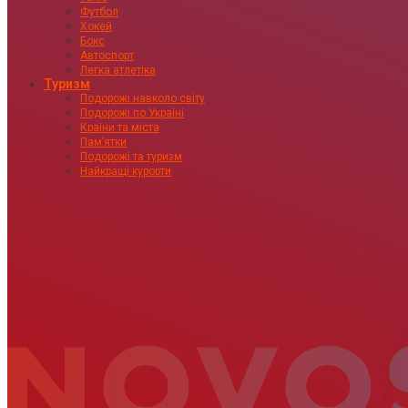
Футбол
Хокей
Бокс
Автоспорт
Легка атлетіка
Туризм
Подорожі навколо світу
Подорожі по Україні
Країни та міста
Пам’ятки
Подорожі та туризм
Найкращі курорти