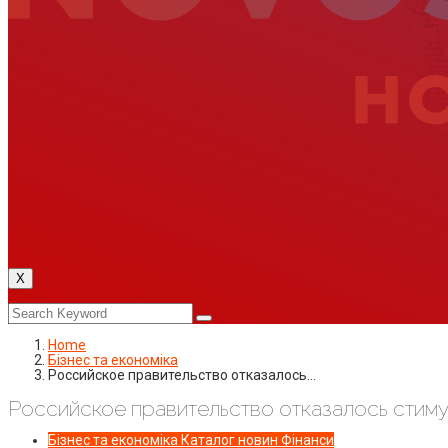
X
Home
Бізнес та економіка
Российское правительство отказалось…
Российское правительство отказалось стим
Бізнес та економіка
Каталог новин
Фінанси