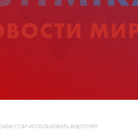
кве стал использовать вертолёт