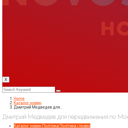
X
Home
Каталог новин
Дмитрий Медведев для…
Дмитрий Медведев для передвижения по Мос
Каталог новин
Політика
Політика і право