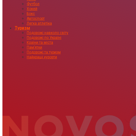
Футбол
Хокей
Бокс
Автоспорт
Легка атлетіка
Туризм
Подорожі навколо світу
Подорожі по Україні
Країни та міста
Пам’ятки
Подорожі та туризм
Найкращі курорти