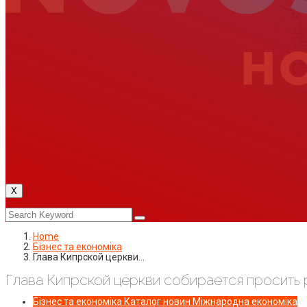
X
Home
Бізнес та економіка
Глава Кипрской церкви…
Глава Кипрской церкви собирается просить 
Бізнес та економіка
Каталог новин
Міжнародна економіка