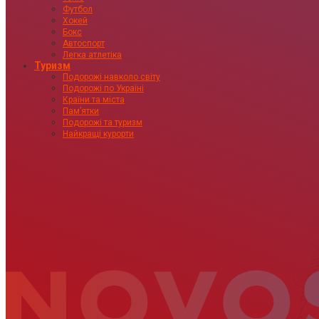
Футбол
Хокей
Бокс
Автоспорт
Легка атлетіка
Туризм
Подорожі навколо світу
Подорожі по Україні
Країни та міста
Пам’ятки
Подорожі та туризм
Найкращі курорти