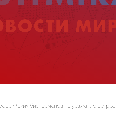
российских бизнесменов не уезжать с остров