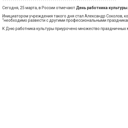
Сегодня, 25 марта, в России отмечают
День работника культуры
Инициатором учреждения такого дня стал Александр Соколов, ко
“необходимо развести с другими профессиональными праздниками
К Дню работника культуры приурочено множество праздничных м