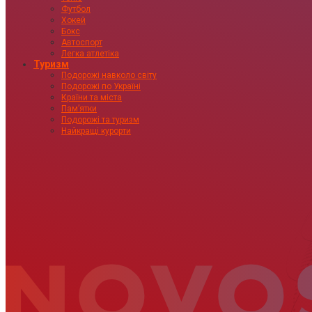
Футбол
Хокей
Бокс
Автоспорт
Легка атлетіка
Туризм
Подорожі навколо світу
Подорожі по Україні
Країни та міста
Пам’ятки
Подорожі та туризм
Найкращі курорти