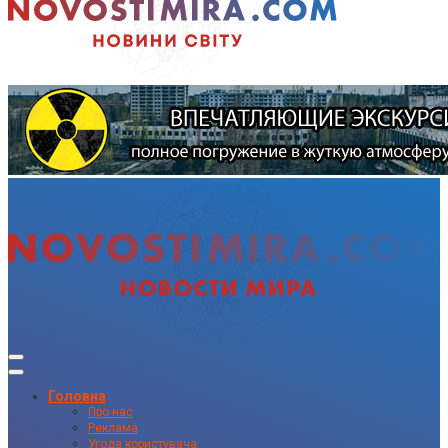
Головна
Про нас
Реклама
Угода користувача