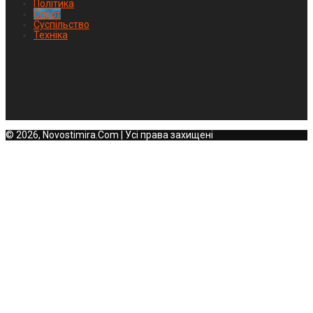
Політика
Спорт
Суспільство
Техніка
© 2026, Novostimira.Com | Усі права захищені