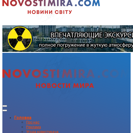
Головна
Про нас
Реклама
Угода користувача