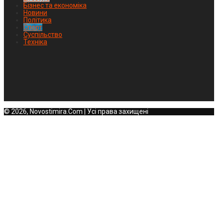
Бізнес та економіка
Новини
Політика
Спорт
Суспільство
Техніка
© 2026, Novostimira.Com | Усі права захищені