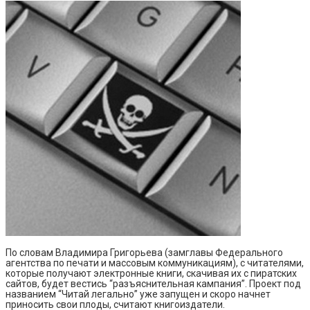
По словам Владимира Григорьева (замглавы Федерального
агентства по печати и массовым коммуникациям), с читателями,
которые получают электронные книги, скачивая их с пиратских
сайтов, будет вестись “разъяснительная кампания”. Проект под
названием “Читай легально” уже запущен и скоро начнет
приносить свои плоды, считают книгоиздатели.