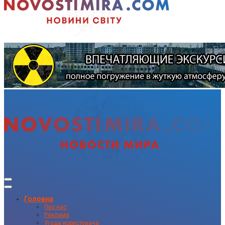
Головна
Про нас
Реклама
Угода користувача