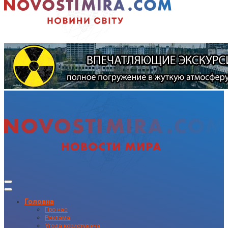
Головна
Про нас
Реклама
Угода користувача