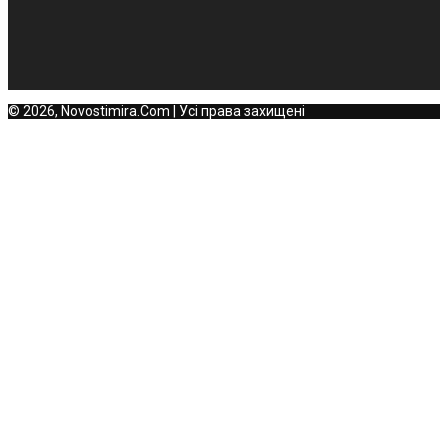
© 2026, Novostimira.Com | Усі права захищені