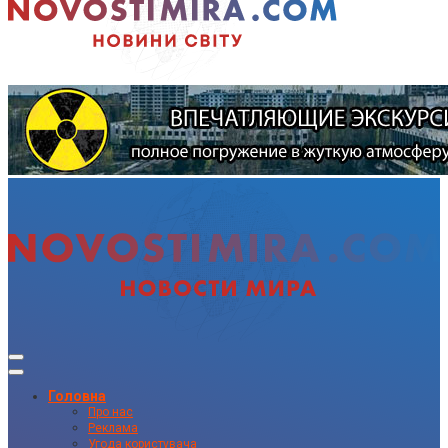
Головна
Про нас
Реклама
Угода користувача