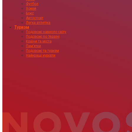
Футбол
Хокей
Бокс
Автоспорт
Легка атлетіка
Туризм
Подорожі навколо світу
Подорожі по Україні
Країни та міста
Пам’ятки
Подорожі та туризм
Найкращі курорти