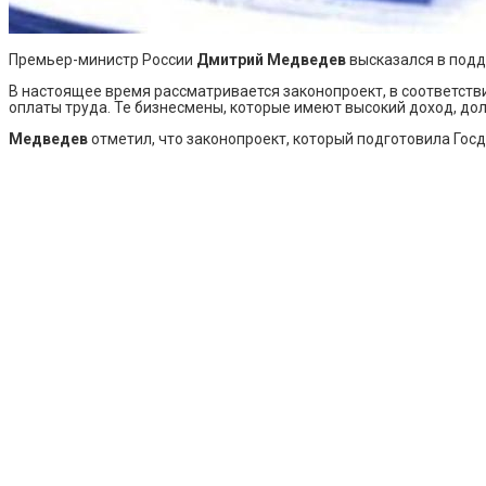
Премьер-министр России
Дмитрий Медведев
высказался в подд
В настоящее время рассматривается законопроект, в соответст
оплаты труда. Те бизнесмены, которые имеют высокий доход, дол
Медведев
отметил, что законопроект, который подготовила Госд