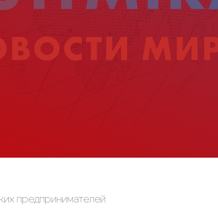
лких предпринимателей