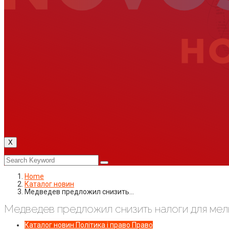
X
Home
Каталог новин
Медведев предложил снизить…
Медведев предложил снизить налоги для ме
Каталог новин
Політика і право
Право