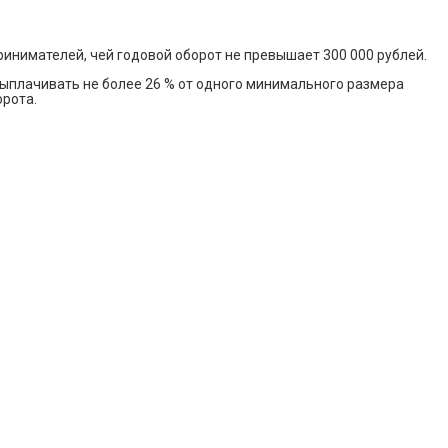
инимателей, чей годовой оборот не превышает 300 000 рублей.
выплачивать не более 26 % от одного минимального размера
орота.