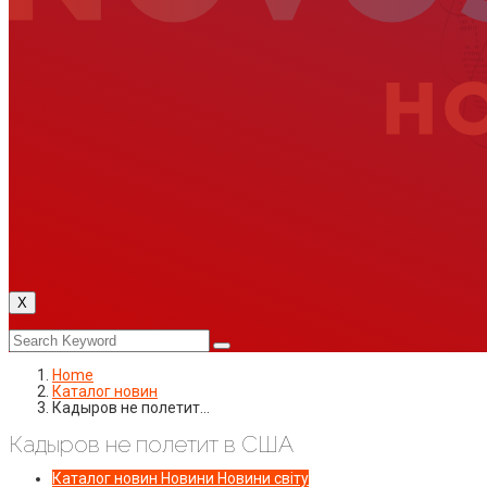
X
Home
Каталог новин
Кадыров не полетит…
Кадыров не полетит в США
Каталог новин
Новини
Новини світу