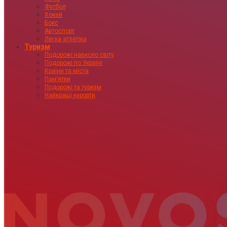
Футбол
Хокей
Бокс
Автоспорт
Легка атлетіка
Туризм
Подорожі навколо світу
Подорожі по Україні
Країни та міста
Пам’ятки
Подорожі та туризм
Найкращі курорти