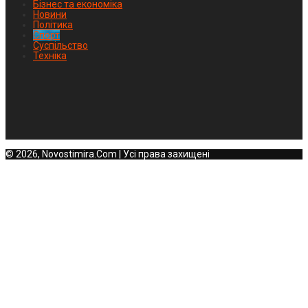
Бізнес та економіка
Новини
Політика
Спорт
Суспільство
Техніка
© 2026, Novostimira.Com | Усі права захищені