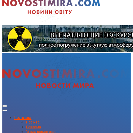
Головна
Про нас
Реклама
Угода користувача