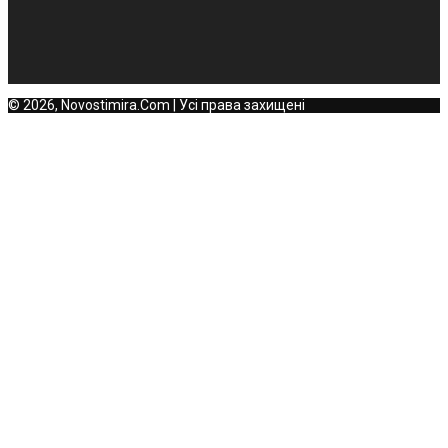
© 2026, Novostimira.Com | Усі права захищені