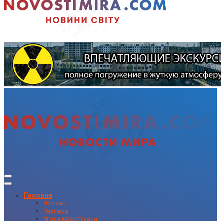
Головна
Про нас
Реклама
Угода користувача