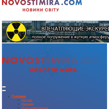
Головна
Про нас
Реклама
Угода користувача