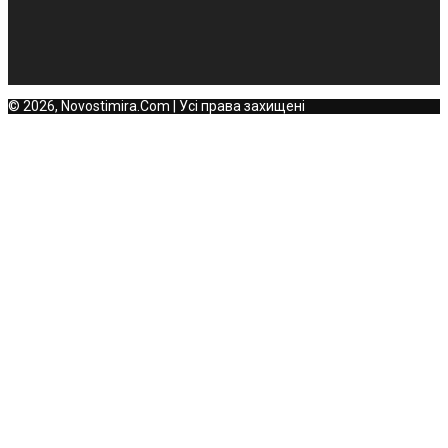
© 2026, Novostimira.Com | Усі права захищені