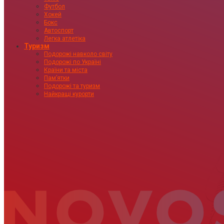
Футбол
Хокей
Бокс
Автоспорт
Легка атлетіка
Туризм
Подорожі навколо світу
Подорожі по Україні
Країни та міста
Пам’ятки
Подорожі та туризм
Найкращі курорти