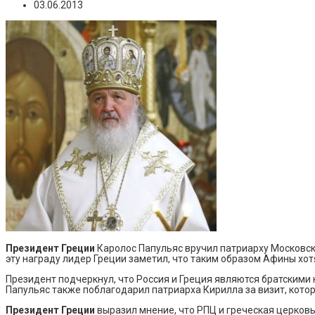
03.06.2013
Президент Греции
Каролос Папульяс вручил патриарху Московск
эту награду лидер Греции заметил, что таким образом Афины хот
Президент подчеркнул, что Россия и Греция являются братским
Папульяс также поблагодарил патриарха Кирилла за визит, кото
Президент Греции
выразил мнение, что РПЦ и греческая церков