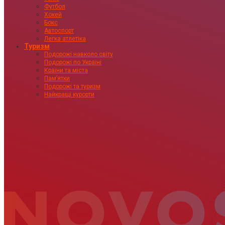
Футбол
Хокей
Бокс
Автоспорт
Легка атлетіка
Туризм
Подорожі навколо світу
Подорожі по Україні
Країни та міста
Пам’ятки
Подорожі та туризм
Найкращі курорти