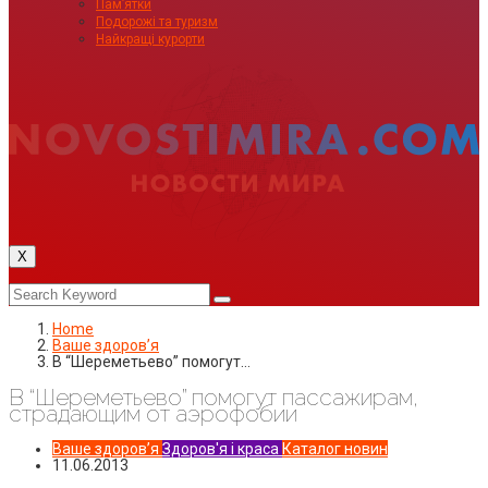
Пам’ятки
Подорожі та туризм
Найкращі курорти
X
Home
Ваше здоровʼя
В “Шереметьево” помогут…
В “Шереметьево” помогут пассажирам,
страдающим от аэрофобии
Ваше здоровʼя
Здоров'я і краса
Каталог новин
11.06.2013