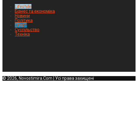
Lifestyle
Бізнес та економіка
Новини
Політика
Спорт
Суспільство
Техніка
© 2026, Novostimira.Com | Усі права захищені