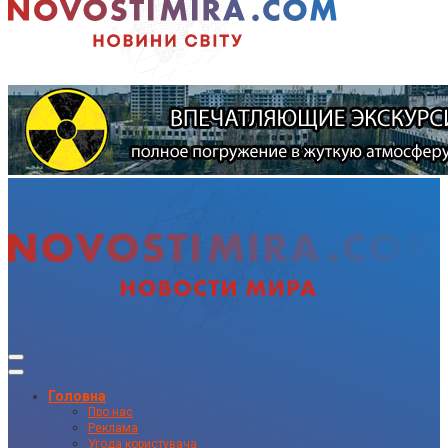
Головна
Про нас
Реклама
Угода користувача