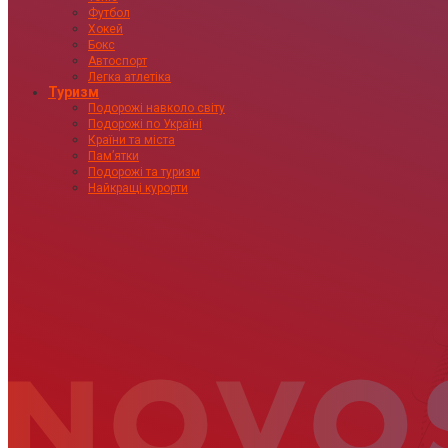
Футбол
Хокей
Бокс
Автоспорт
Легка атлетіка
Туризм
Подорожі навколо світу
Подорожі по Україні
Країни та міста
Пам’ятки
Подорожі та туризм
Найкращі курорти