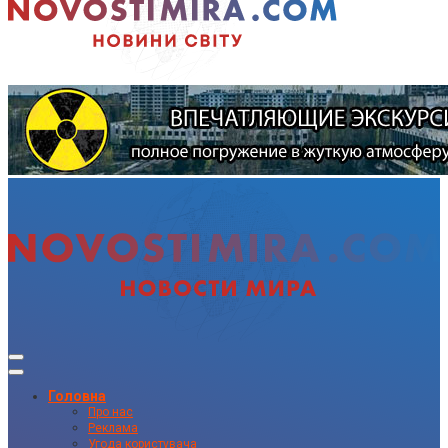
Головна
Про нас
Реклама
Угода користувача