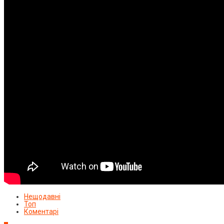
Нещодавні
Топ
Коментарі