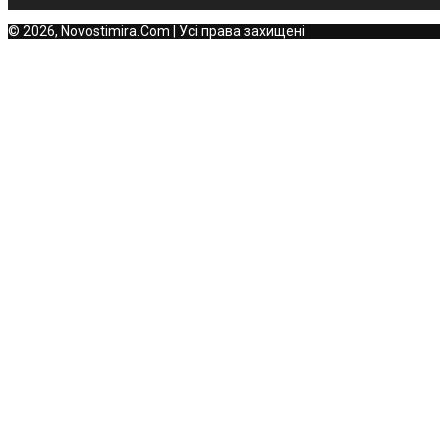
© 2026, Novostimira.Com | Усі права захищені