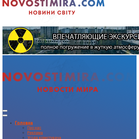
Головна
Про нас
Реклама
Угода користувача