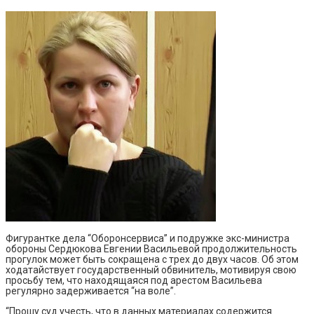
Фигурантке дела “Оборонсервиса” и подружке экс-министра
обороны Сердюкова Евгении Васильевой продолжительность
прогулок может быть сокращена с трех до двух часов. Об этом
ходатайствует государственный обвинитель, мотивируя свою
просьбу тем, что находящаяся под арестом Васильева
регулярно задерживается “на воле”.
“Прошу суд учесть, что в данных материалах содержится