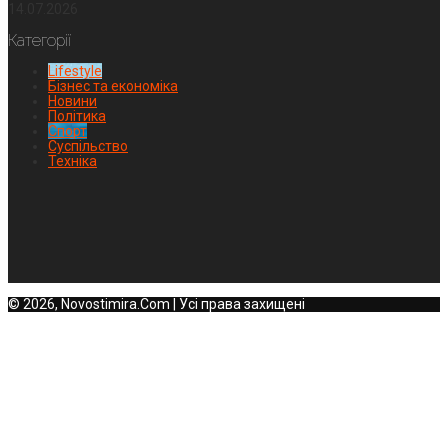
14.07.2026
Категорії
Lifestyle
Бізнес та економіка
Новини
Політика
Спорт
Суспільство
Техніка
© 2026, Novostimira.Com | Усі права захищені