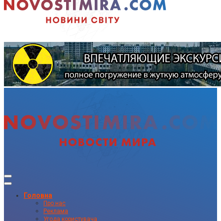
Головна
Про нас
Реклама
Угода користувача