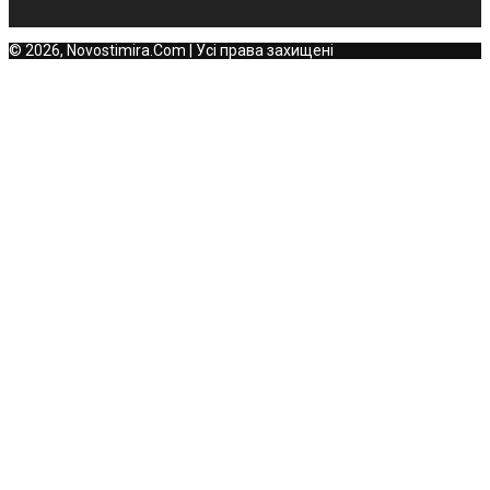
© 2026, Novostimira.Com | Усі права захищені