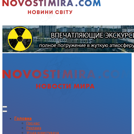
Головна
Про нас
Реклама
Угода користувача